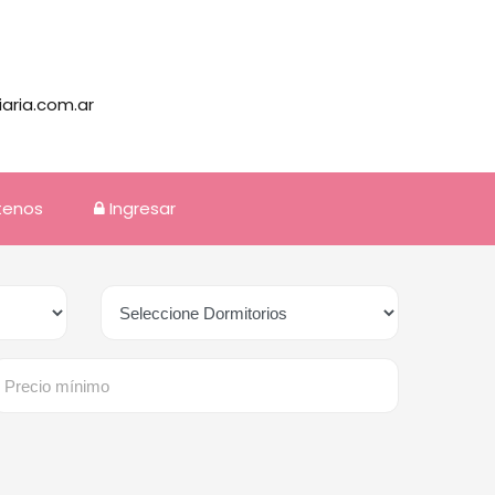
iaria.com.ar
tenos
Ingresar