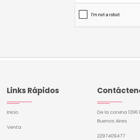
Links Rápidos
Contácten
Inicio
De la corvina 1296 
Buenos Aires
Venta
2297409477