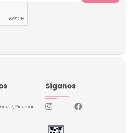
os
Síganos
local 7, Pinamar,