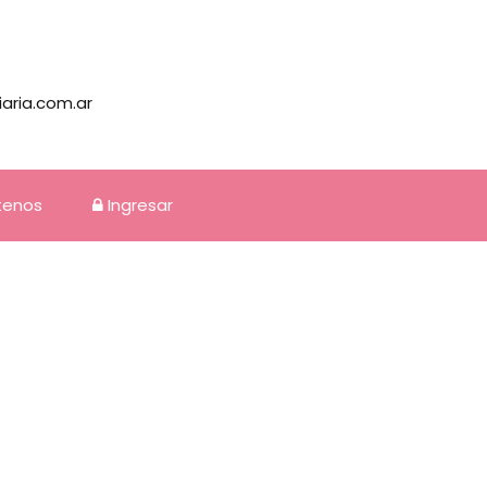
iaria.com.ar
tenos
Ingresar