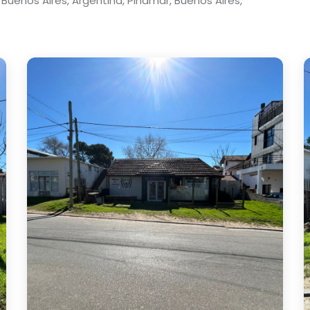
 Buenos Aires, Argentina, Pinamar, Buenos Aires,