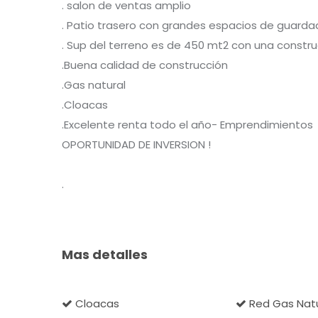
. salon de ventas amplio
. Patio trasero con grandes espacios de guard
. Sup del terreno es de 450 mt2 con una constr
.Buena calidad de construcción
.Gas natural
.Cloacas
.Excelente renta todo el año- Emprendimientos
OPORTUNIDAD DE INVERSION !
.
Mas detalles
Cloacas
Red Gas Natu