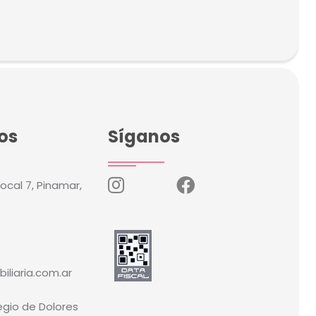
os
Síganos
local 7, Pinamar,
iliaria.com.ar
legio de Dolores