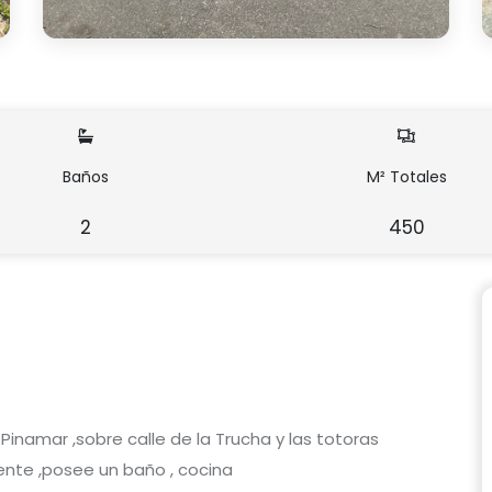
Baños
M² Totales
2
450
Pinamar ,sobre calle de la Trucha y las totoras
rente ,posee un baño , cocina