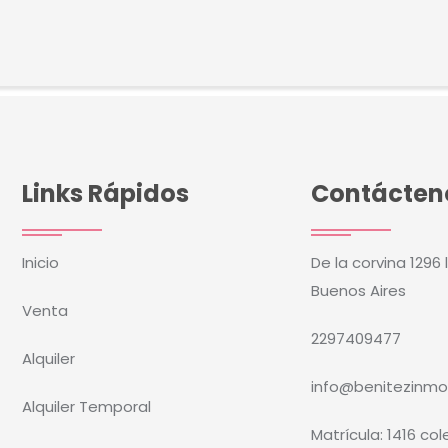
Links Rápidos
Contácten
Inicio
De la corvina 1296 
Buenos Aires
Venta
2297409477
Alquiler
info@benitezinmob
Alquiler Temporal
Matrícula: 1416 co