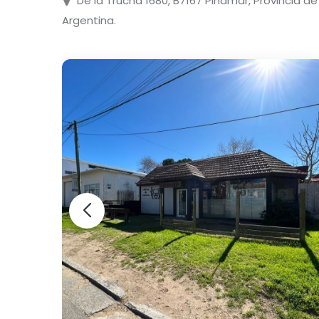
De la Trucha 1680, B7167 Pinamar, Provincia de
Argentina.